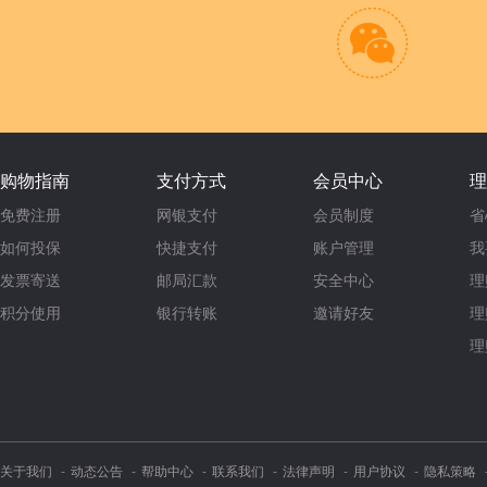

购物指南
支付方式
会员中心
理
免费注册
网银支付
会员制度
省
如何投保
快捷支付
账户管理
我
发票寄送
邮局汇款
安全中心
理
积分使用
银行转账
邀请好友
理
理
关于我们
动态公告
帮助中心
联系我们
法律声明
用户协议
隐私策略