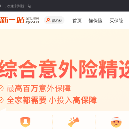
Hi，欢迎来到新一站
首页
懂保险
买保险
都柏林