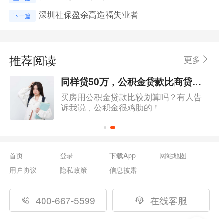
深圳社保盈余高造福失业者
下一篇
推荐阅读
更多
同样贷50万，公积金贷款比商贷少20多万的利息！却仍有人不会用它？
买房用公积金贷款比较划算吗？有人告
诉我说，公积金很鸡肋的！
首页
登录
下载App
网站地图
用户协议
隐私政策
信息披露
400-667-5599
在线客服