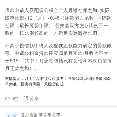
借款申请人及配偶公积金个人月缴存额之和÷实际
缴存比例×12（月）×0.45（还款能力系数）×贷款
期限（最长可贷年限） 若夫妻双方缴存比例不一
致的，按比例较高的一方确定实际缴存比例。
不高于按借款申请人及配偶还款能力确定的贷款限
额。申请公积金贷款还应满足月还款/月收入不大
于50%（其中：月还款包括已有负债和本次负债每
月还款之和）。
友情提示：以上产品解读仅供参考，具体保障以保险条款和保
单为准。投资有风险，风险需自担
0
赞
分享
养老金制度关乎公平
上一篇