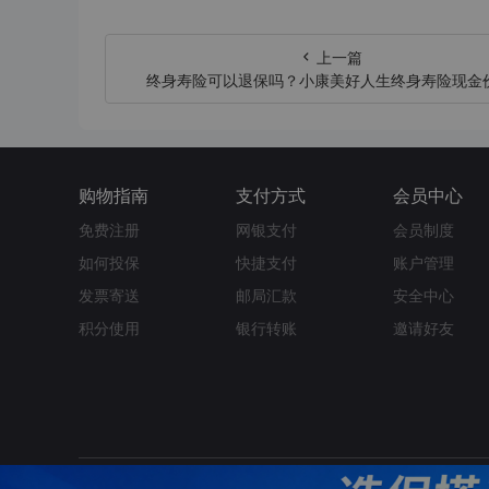
上一篇
终身寿险可以退保吗？小康美好人生终身寿险现金
表
购物指南
支付方式
会员中心
免费注册
网银支付
会员制度
如何投保
快捷支付
账户管理
发票寄送
邮局汇款
安全中心
积分使用
银行转账
邀请好友
关于我们
动态公告
帮助中心
联系我们
法律声明
用户协议