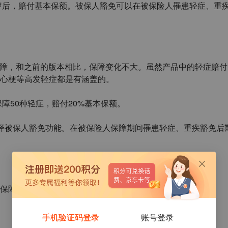
岁后，赔付基本保额。被保人豁免可以在被保险人罹患轻症、重
障，和之前的版本相比，保障变化不大。虽然产品中的轻症赔付
心梗等高发轻症都是有涵盖的。
保障
50
种轻症，赔付
20%
基本保额。
择被保人豁免功能。在被保险人保障期间罹患轻症、重疾豁免后
保障的风险情形：
手机验证码登录
账号登录