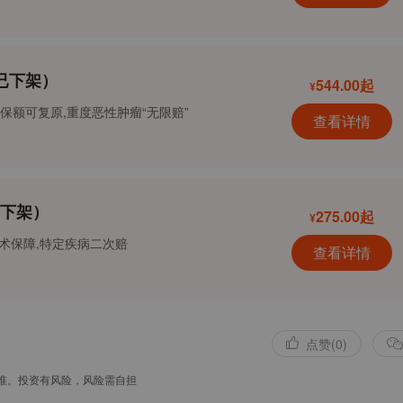
已下架）
544.00起
¥
保额可复原,重度恶性肿瘤“无限赔”
查看详情
下架）
275.00起
¥
术保障,特定疾病二次赔
查看详情
点赞(0)
准。投资有风险，风险需自担