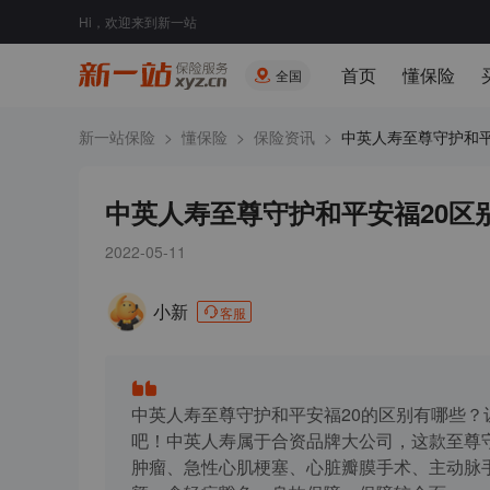
Hi，欢迎来到新一站
首页
懂保险
全国
新一站保险
>
懂保险
>
保险资讯
>
中英人寿至尊守护和平.
中英人寿至尊守护和平安福20区
2022-05-11
小新
客服
中英人寿至尊守护和平安福20的区别有哪些？
吧！中英人寿属于合资品牌大公司，这款至尊守
肿瘤、急性心肌梗塞、心脏瓣膜手术、主动脉手