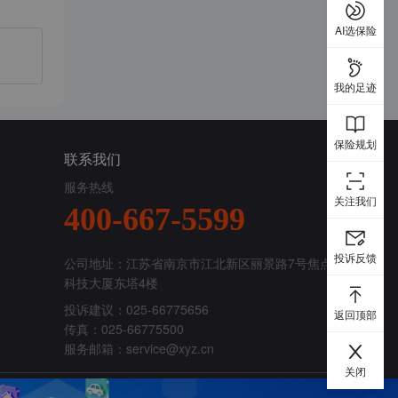
AI选保险
我的足迹
保险规划
联系我们
服务热线
关注我们
400-667-5599
投诉反馈
公司地址：江苏省南京市江北新区丽景路7号焦点
科技大厦东塔4楼
投诉建议：025-66775656
返回顶部
传真：025-66775500
服务邮箱：
service@xyz.cn
关闭