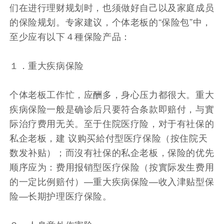
们在进行理财规划时，也须做好自己以及家庭成员
的保险规划。专家建议，个体老板的“保险包”中，
至少应有以下４種保险产品：
１．重大疾病保险
个体老板工作忙，应酬多，身心压力都很大。重大
疾病保险一般是确诊后只要符合条款即赔付，与實
际治疗费用无关。至于住院医疗险，对于有社保的
私企老板，建 议购买給付型医疗保险（按住院天
数发补贴）；而沒有社保的私企老板，保险的优先
顺序应为：费用报销型医疗保险（按實际发生费用
的一定比例赔付）—重大疾病保险—收入津贴型保
险—长期护理医疗保险。