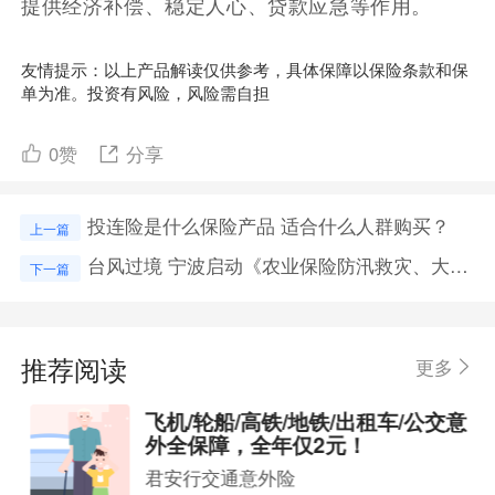
提供经济补偿、稳定人心、贷款应急等作用。
友情提示：以上产品解读仅供参考，具体保障以保险条款和保
单为准。投资有风险，风险需自担
0
赞
分享
投连险是什么保险产品 适合什么人群购买？
上一篇
台风过境 宁波启动《农业保险防汛救灾、大灾理赔工作预案》
下一篇
推荐阅读
更多
飞机/轮船/高铁/地铁/出租车/公交意
外全保障，全年仅2元！
君安行交通意外险