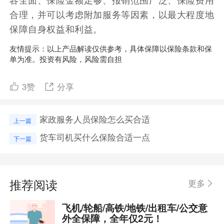
合理，并可以考虑附加服务等因素，以最大程度地
保障自身权益和利益。
友情提示：以上产品解读仅供参考，具体保障以保险条款和保
单为准。投资有风险，风险需自担
3
赞
分享
家政服务人员保险怎么买合适
上一篇
货车司机买什么保险合适一点
下一篇
推荐阅读
更多
飞机/轮船/高铁/地铁/出租车/公交意
外全保障，全年仅2元！