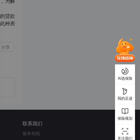
，为解
的贷款
此种房
分享
AI选保险
我的足迹
保险规划
联系我们
服务热线
关注我们