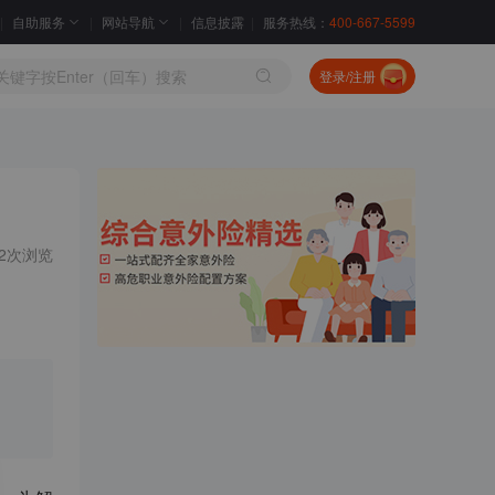
自助服务
网站导航
信息披露
服务热线：
400-667-5599
登录/注册
32次浏览