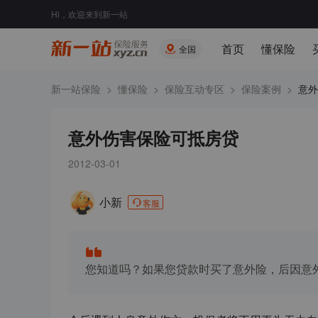
Hi，欢迎来到新一站
首页
懂保险
全国
新一站保险
>
懂保险
>
保险互动专区
>
保险案例
>
意外
意外伤害保险可抵房贷
2012-03-01
小新
客服
您知道吗？如果您贷款时买了意外险，后因意