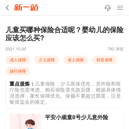
儿童买哪种保险合适呢？婴幼儿的保险
应该怎么买?
2021.10.20
782 浏览
成人保障
少儿保障
老人保障
财富保障
旅行保障
重点提炼：
儿童保险：少儿医保优先，意外险和医
疗险也需考虑。购买保险需先急后缓，根据具体情
况选择，家长保障优先。保额不要超过限度，注意
银保监会的规定。
平安小顽童8号少儿意外险