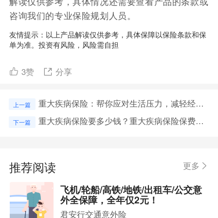
解读仅供参考，具体情况还需要查看产品的条款或
咨询我们的专业保险规划人员。
友情提示：以上产品解读仅供参考，具体保障以保险条款和保
单为准。投资有风险，风险需自担
3
赞
分享
重大疾病保险：帮你应对生活压力，减轻经济负担，选择适合你的保障计划!
上一篇
重大疾病保险要多少钱？重大疾病保险保费计算
下一篇
推荐阅读
更多
飞机/轮船/高铁/地铁/出租车/公交意
外全保障，全年仅2元！
君安行交通意外险