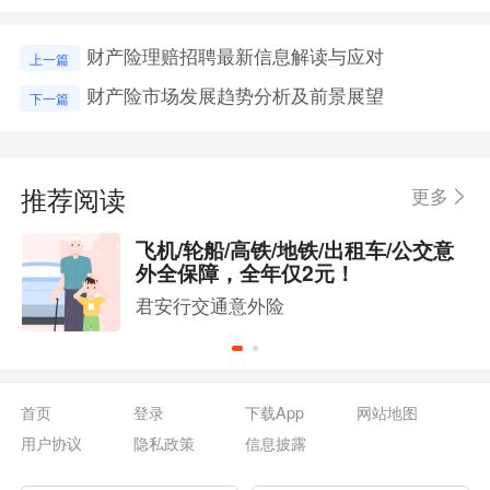
财产险理赔招聘最新信息解读与应对
上一篇
财产险市场发展趋势分析及前景展望
下一篇
推荐阅读
更多
飞机/轮船/高铁/地铁/出租车/公交意
外全保障，全年仅2元！
君安行交通意外险
首页
登录
下载App
网站地图
用户协议
隐私政策
信息披露