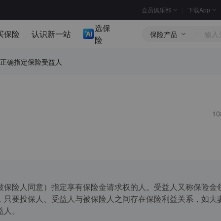
会员俱乐部
下载App
选保
买保险
认识新一站
保险产品
险
正确指定保险受益人
1
被保险人同意）指定享有保险金请求权的人。受益人又称保险金
，只要投保人、受益人与被保险人之间存在保险利益关系，如夫
益人。