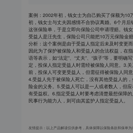
案例：2002年初，钱女士为自己购买了保额为1
初，钱女士与丈夫因感情不合协议离婚。6个月后
这张保险单，于是立即向保险公司申请理赔。钱女
受益人是汪先生，保险公司只能把10万元保险金
分析：这个案例是由于受益人指定后未及时变更而
因此为了保护被保险人和受益人的合法权益，在指
语等表示，如“法定”、“丈夫”、“孩子”等，要明
定，投保人指定受益人时需经被保险人同意。3.
前，投保人可变更受益人，但需征得被保险人同意
4.受益人先于被保险人死亡，没有其他受益人的
险金的义务。5.受益人可以是一人或者数人，但
有受益权。6.指定受益人时要考虑清楚最想保障
民事行为能力人，则可由其监护人指定受益人。
友情提示：以上产品解读仅供参考，具体保障以保险条款和保单为