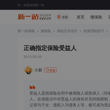
Hi，欢迎来到新一站
首页
懂保险
全国
新一站保险
>
懂保险
>
保险互动专区
>
投保理赔技巧
>
正确指定保险受益人
2012-02-20
小新
客服
受益人是指保险合同中被保险人或投保人（经
人。在保险法中对受益人的身份并无特殊限制
父母与子女、债权人与债务人等，都可成为受