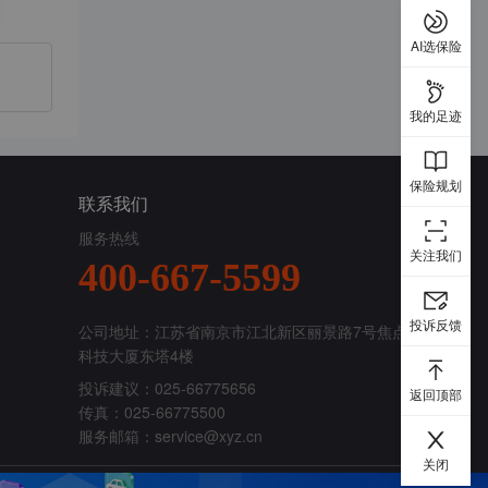
AI选保险
我的足迹
保险规划
联系我们
服务热线
关注我们
400-667-5599
投诉反馈
公司地址：江苏省南京市江北新区丽景路7号焦点
科技大厦东塔4楼
投诉建议：025-66775656
返回顶部
传真：025-66775500
服务邮箱：
service@xyz.cn
关闭