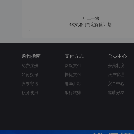
上一篇
43岁如何制定保险计划
购物指南
支付方式
会员中心
免费注册
网银支付
会员制度
如何投保
快捷支付
账户管理
发票寄送
邮局汇款
安全中心
积分使用
银行转账
邀请好友