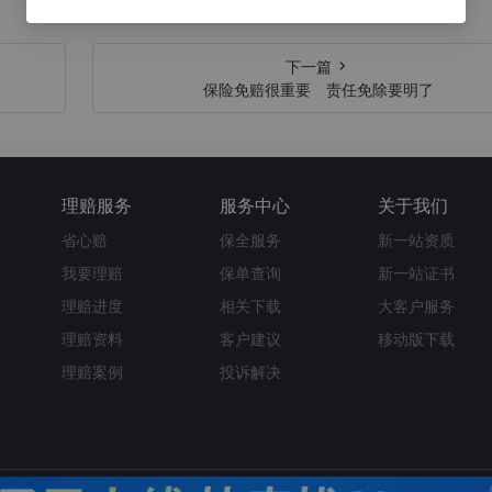
下一篇
保险免赔很重要 责任免除要明了
理赔服务
服务中心
关于我们
省心赔
保全服务
新一站资质
我要理赔
保单查询
新一站证书
理赔进度
相关下载
大客户服务
理赔资料
客户建议
移动版下载
理赔案例
投诉解决