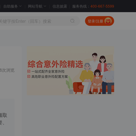
自助服务
网站导航
信息披露
服务热线：
400-667-5599
登录/注册
08次浏览
领取
妻、