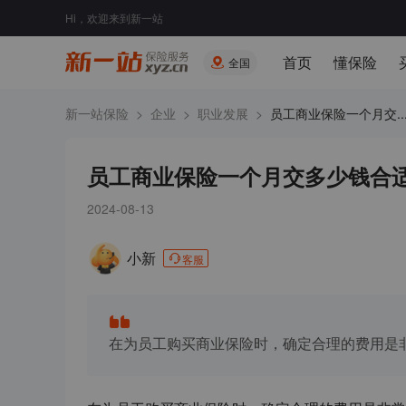
Hi，欢迎来到新一站
首页
懂保险
全国
新一站保险
>
企业
>
职业发展
>
员工商业保险一个月交..
员工商业保险一个月交多少钱合
2024-08-13
小新
客服
在为员工购买商业保险时，确定合理的费用是