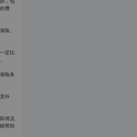
的，包
的费
保险、
一定比
。
保险条
意外
际情况
能帮助