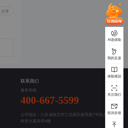
分享
AI选保险
我的足迹
保险规划
联系我们
服务热线
关注我们
400-667-5599
投诉反馈
公司地址：江苏省南京市江北新区丽景路7号焦点
科技大厦东塔4楼