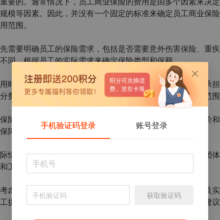
重要的。通常情况下，员工商业保险的费用是由多个因素来决定
规模等因素。因此，并没有一个固定的标准来确定员工商业保险
用范围。
先需要明确员工的保险需求，包括是否需要意外伤害保险、重疾
不同，根据员工的实际需求来确定保险类型和保额。
用时，需要考虑公司的财务承受能力。一般来说，公司可以承担
分费用。通过平衡公司和员工的承担能力来确定合理的费用范围
保险时，可以向多家保险公司进行咨询，比较不同公司的报价和
手机验证码登录
账号登录
保障员工的同时也控制保险费用。
际情况，可以定制适合员工的商业保险方案。可以考虑购买团体
和工作环境来确定保险范围和保额。
考虑员工的保险需求、公司的承担能力、保险公司的报价以及实
获取验证码
工提供全面的保障，同时也控制保险费用的支出。希望以上建议