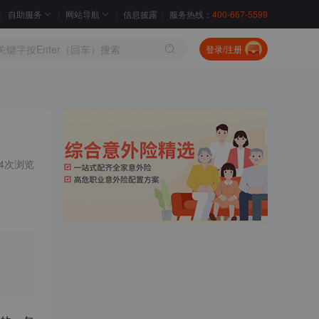
自助服务
网站导航
信息披露
服务热线：
400-667-5599
登录/注册
14次浏览