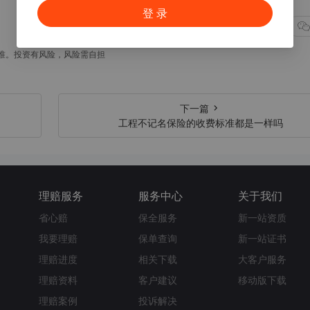
登 录
点赞(1)
准。投资有风险，风险需自担
下一篇
工程不记名保险的收费标准都是一样吗
理赔服务
服务中心
关于我们
省心赔
保全服务
新一站资质
我要理赔
保单查询
新一站证书
理赔进度
相关下载
大客户服务
理赔资料
客户建议
移动版下载
理赔案例
投诉解决