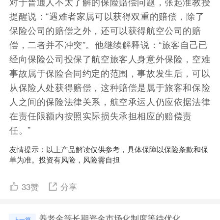
对于普通人不太了解的保险赔偿问题，张起淮教授
提醒说：“遇难者家属可以获得双重的赔偿，除了
保险公司的赔偿之外，还可以获得航空公司的赔
偿，二者并不冲突”。他继续解释说：“旅客自己已
经向保险公司投保了航空旅客人身意外保险，空难
事故属于保险合同约定的范围，事故发生后，可以
从保险人处获得赔偿，这种赔偿是属于旅客和保险
人之间的保险法律关系，航空承运人仍应依据法律
在责任限额内按照实际损失承担相应的赔偿责
任。”
友情提示：以上产品解读仅供参考，具体保障以保险条款和保
单为准。投资有风险，风险需自担
33
赞
分享
养老金等长期资金市场化制度等待优化
上一篇