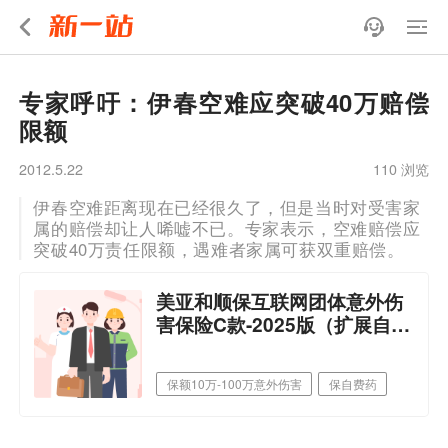
专家呼吁：伊春空难应突破40万赔偿
限额
2012.5.22
110 浏览
伊春空难距离现在已经很久了，但是当时对受害家
属的赔偿却让人唏嘘不已。专家表示，空难赔偿应
突破40万责任限额，遇难者家属可获双重赔偿。
美亚和顺保互联网团体意外伤
害保险C款-2025版（扩展自费
药）
保额10万-100万意外伤害
保自费药
可扩展5米高处作业
可选择猝死