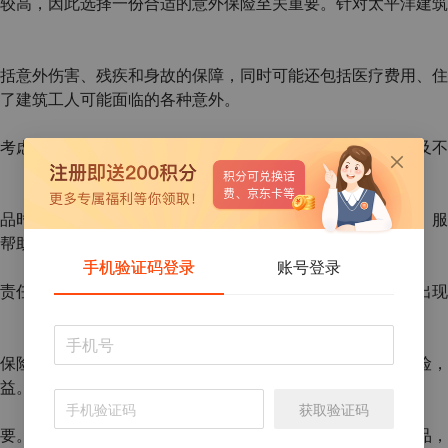
较高，因此选择一份合适的意外保险至关重要。针对太平洋建筑
括意外伤害、残疾和身故的保障，同时可能还包括医疗费用、住
了建筑工人可能面临的各种意外。
考虑的重要因素之一。可以通过对比不同保险公司的费率以及不
品时需要考虑的因素之一。建议选择有良好信誉、理赔快捷、服
帮助和赔付。
手机验证码登录
账号登录
责任、免赔额、理赔流程、保险期限等内容，避免在理赔时出现
保险方案。建议在购买保险前，充分了解自身工作环境和风险，
益。
获取验证码
要。希望以上建议能够帮助您更好地选择适合自己的保险产品，