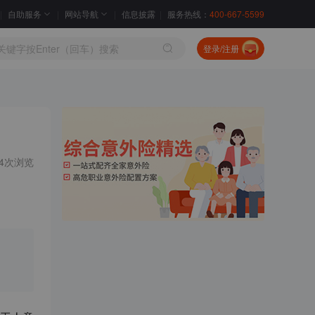
自助服务
网站导航
信息披露
服务热线：
400-667-5599
登录/注册
54次浏览