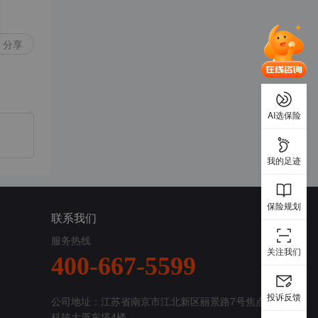
分享
AI选保险
我的足迹
保险规划
联系我们
服务热线
关注我们
400-667-5599
投诉反馈
公司地址：江苏省南京市江北新区丽景路7号焦点
科技大厦东塔4楼