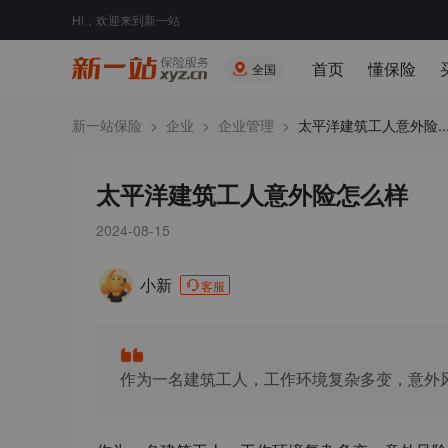
Hi，欢迎来到新一站
首页
懂保险
全国
新一站保险
>
企业
>
企业管理
>
太平洋建筑工人意外险..
太平洋建筑工人意外险怎么样
2024-08-15
小新
客服
作为一名建筑工人，工作环境复杂多变，意外