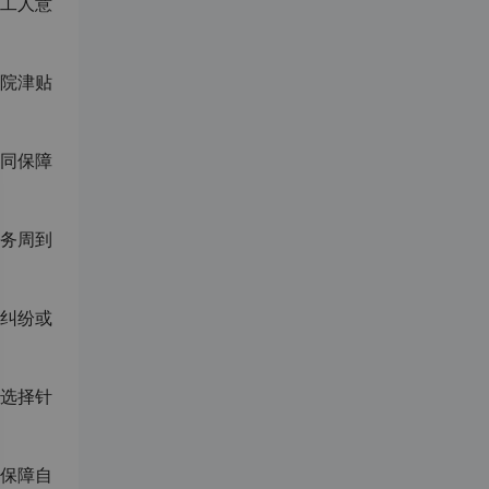
工人意
院津贴
同保障
务周到
纠纷或
选择针
保障自