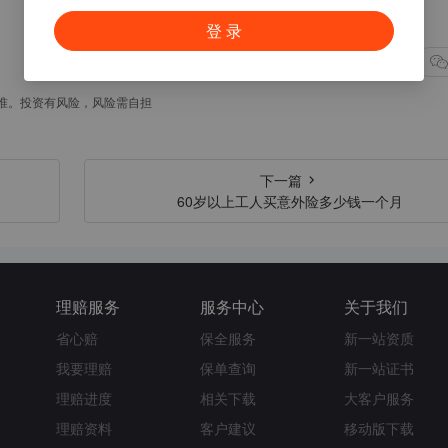
登 录
点赞(3)
准。投资有风险，风险需自担
下一篇
60岁以上工人买意外险多少钱一个月
理赔服务
服务中心
关于我们
省心赔
保全服务
新一站资质
我要理赔
保单查询
新一站证书
理赔进度
相关下载
大客户服务
理赔资料
客户建议
移动版下载