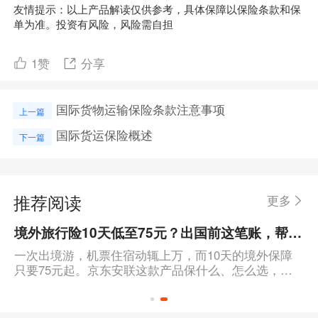
友情提示：以上产品解读仅供参考，具体保障以保险条款和保
单为准。投资有风险，风险需自担
1
赞
分享
国际货物运输保险条款注意事项
上一篇
国际货运保险概述
下一篇
推荐阅读
更多
境外旅行险10天低至75元？出国前这笔账，帮你算得明明白白
一次出境游，机票住宿动辄上万，而10天的境外保障
只要75元起。京东安联这款产品保什么、怎么选，一
篇说清楚。