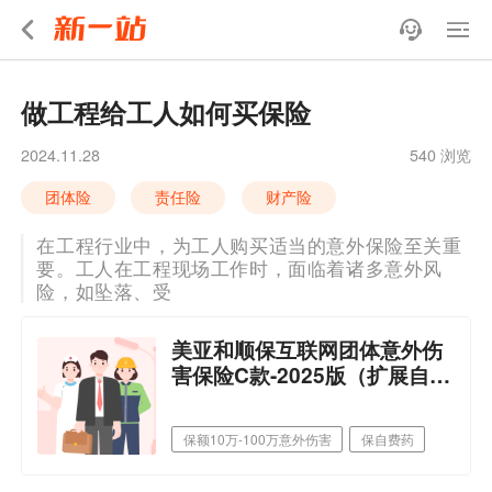
做工程给工人如何买保险
2024.11.28
540 浏览
团体险
责任险
财产险
在工程行业中，为工人购买适当的意外保险至关重
要。工人在工程现场工作时，面临着诸多意外风
险，如坠落、受
美亚和顺保互联网团体意外伤
害保险C款-2025版（扩展自费
药）
保额10万-100万意外伤害
保自费药
可扩展5米高处作业
可选择猝死