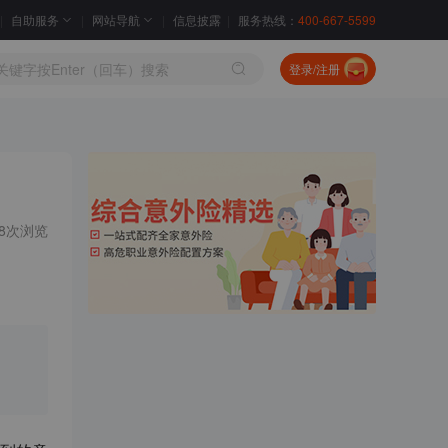
自助服务
网站导航
信息披露
服务热线：
400-667-5599
登录/注册
18次浏览