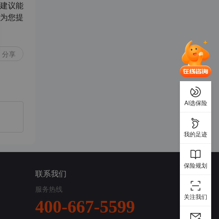
建议能
为您提
分享
AI选保险
我的足迹
保险规划
联系我们
服务热线
关注我们
400-667-5599