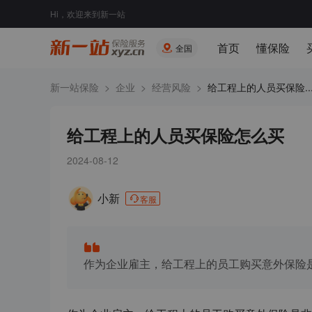
Hi，欢迎来到新一站
首页
懂保险
全国
新一站保险
>
企业
>
经营风险
>
给工程上的人员买保险..
给工程上的人员买保险怎么买
2024-08-12
小新
客服
作为企业雇主，给工程上的员工购买意外保险