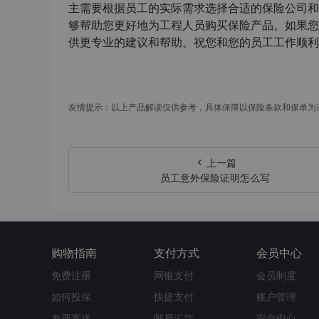
主需要根据员工的实际需求选择合适的保险公司和
够帮助您更好地为工程人员购买保险产品。如果您
供更专业的建议和帮助。祝您和您的员工工作顺利
友情提示：以上产品解读仅供参考，具体保障以保险条款和保单为
上一篇
员工意外保险证明怎么写
购物指南
支付方式
会员中心
免费注册
网银支付
会员制度
如何投保
快捷支付
账户管理
发票寄送
邮局汇款
安全中心