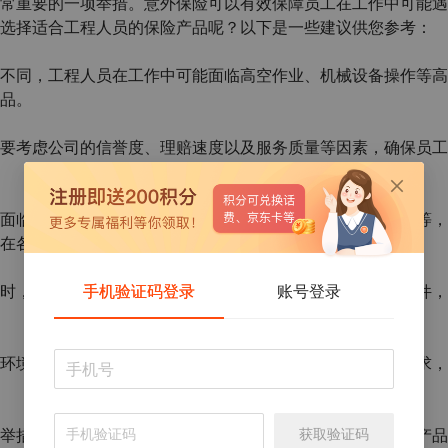
常重要的一项举措。意外保险可以有效保障员工在工作中可能遇
选择适合工程人员的保险产品呢？以下是一些建议供您参考：
不同，工程人员在工作中可能面临高空作业、机械设备操作等高
品。
要考虑公司的信誉度、理赔速度以及服务质量等因素，确保员工
面临的风险多种多样，包括意外伤害、疾病医疗、残疾赔付等，
在各种情况下都能得到保障。
手机验证码登录
账号登录
时，要注意保险费用是否合理，并了解保险理赔的流程和条件，
环境和风险不断变化，因此雇主需要定期评估员工的保险需求，
获取验证码
举措，可以保障员工的权益，减轻企业的风险。在购买保险产品