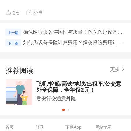
3
赞
分享
确保医疗服务连续性与质量！医院医疗设备保险，关键不可或缺！
上一篇
如何为设备保险计算费用？揭秘保险费用计算的五大关键因素！
下一篇
推荐阅读
更多
飞机/轮船/高铁/地铁/出租车/公交意
外全保障，全年仅2元！
君安行交通意外险
首页
登录
下载App
网站地图