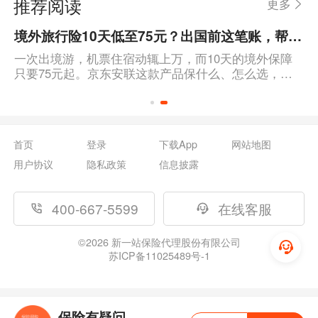
推荐阅读
更多
境外旅行险10天低至75元？出国前这笔账，帮你算得明明白白
一次出境游，机票住宿动辄上万，而10天的境外保障
只要75元起。京东安联这款产品保什么、怎么选，一
篇说清楚。
首页
登录
下载App
网站地图
用户协议
隐私政策
信息披露
400-667-5599
在线客服
©
2026
新一站保险代理股份有限公司
苏ICP备11025489号-1
保险有疑问