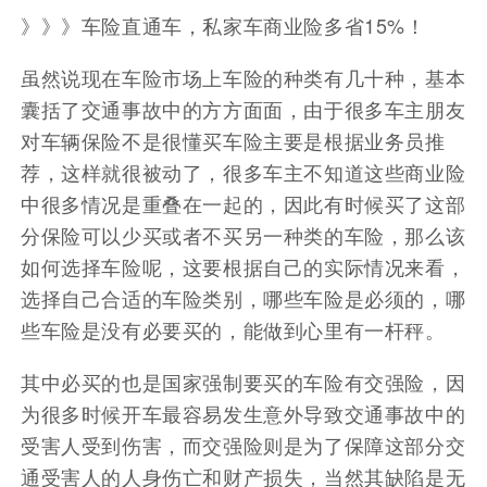
》》》车险直通车，私家车商业险多省15%！
虽然说现在车险市场上车险的种类有几十种，基本
囊括了交通事故中的方方面面，由于很多车主朋友
对车辆保险不是很懂买车险主要是根据业务员推
荐，这样就很被动了，很多车主不知道这些商业险
中很多情况是重叠在一起的，因此有时候买了这部
分保险可以少买或者不买另一种类的车险，那么该
如何选择车险呢，这要根据自己的实际情况来看，
选择自己合适的车险类别，哪些车险是必须的，哪
些车险是没有必要买的，能做到心里有一杆秤。
其中必买的也是国家强制要买的车险有交强险，因
为很多时候开车最容易发生意外导致交通事故中的
受害人受到伤害，而交强险则是为了保障这部分交
通受害人的人身伤亡和财产损失，当然其缺陷是无