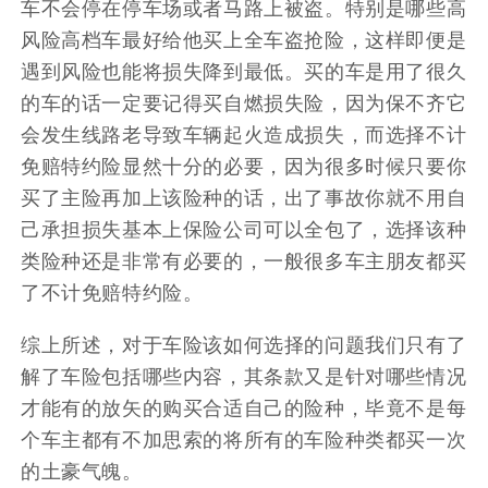
车不会停在停车场或者马路上被盗。特别是哪些高
风险高档车最好给他买上全车盗抢险，这样即便是
遇到风险也能将损失降到最低。买的车是用了很久
的车的话一定要记得买自燃损失险，因为保不齐它
会发生线路老导致车辆起火造成损失，而选择不计
免赔特约险显然十分的必要，因为很多时候只要你
买了主险再加上该险种的话，出了事故你就不用自
己承担损失基本上保险公司可以全包了，选择该种
类险种还是非常有必要的，一般很多车主朋友都买
了不计免赔特约险。
综上所述，对于车险该如何选择的问题我们只有了
解了车险包括哪些内容，其条款又是针对哪些情况
才能有的放矢的购买合适自己的险种，毕竟不是每
个车主都有不加思索的将所有的车险种类都买一次
的土豪气魄。