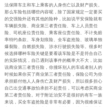
法保障车主和车上乘客的人身伤亡以及财产损失。
那么车险包括哪些内容呢，除了国家规定一定要买
的交强险外还有其他的险种，比如说平安保险就有
车辆损失险、商业第三者责任险、车上人员责任
险、司机座位责任险、乘客座位责任险、不计免赔
率特约条款、车身划痕险、全车盗抢险、玻璃单独
爆裂险、自燃损失险、涉水行驶损失险等。很多时
候选择哪种车险关键是要看该车险是不是符合自己
的实际情况，自己遇到该事件的概率大不大，比如
说商业第三者责任险，你撞坏别人的车或者别人的
时候如果你买了商业第三者责任险，保险公司为你
承担赔付他人人身伤亡及财产损失，所以很多担心
自己出交通事故怕承担不起责任，可以考虑买商业
第三者责任险。对于附近治安不是很好的有车一族
来说，买全车盗抢险是非常有必要，因为很难保证