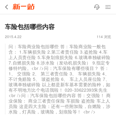
车险包括哪些内容
2015.4.22
114 浏览
问：车险商业险包括哪些 答：车险商业险一般包
含： 1.车辆损失险 2.第三者责任险 3.盗抢险 4.车
上人员责任险 5.车身划痕损失险 6.玻璃单独破碎险
7.自燃损失险 8.涉水险（发动机损失险） 9.指定专
修特约险。<br />问：汽车保险有哪些项目？ 答：
1、 交强险 2、 第三者责任险 3、 车辆损失险 4、
不计免赔险 5、 玻盗抢险 6、 车上人员座位险 7、
玻璃单独破碎险 以上都是新车基本需要的险种，如
有不明地方比个电话我啦！ 020-33622393朱先生
<br />问：汽车保险包括哪些内容 答：交强险！ 商
业保险： 商业三者责任保险 车损险 盗抢险 车上人
员险 这是四大主险：还有一些附加险，自燃险，涉
水险，灯具险，玻璃险，划痕险等！ <br />