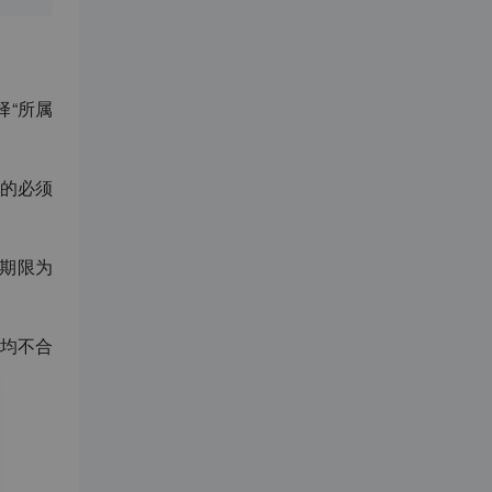
择
“
所属
的必须
期限为
均不合