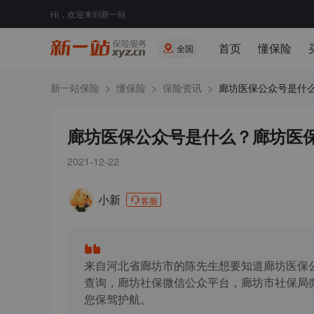
Hi，欢迎来到新一站
首页
懂保险
全国
新一站保险
>
懂保险
>
保险资讯
>
廊坊医保公众号是什么.
廊坊医保公众号是什么？廊坊医
2021-12-22
小新
客服
来自河北省廊坊市的陈先生想要知道廊坊医保
查询，廊坊社保微信公众平台，廊坊市社保局
您保驾护航。