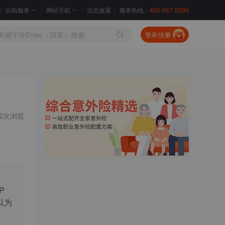
自助服务
网站导航
信息披露
服务热线：
400-667-5599
登录/注册
62次浏览
P
以为