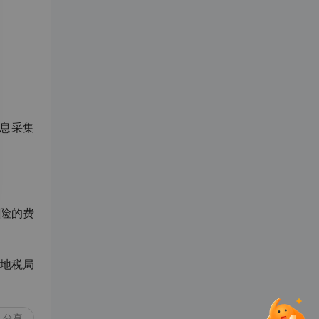
息采集
险的费
地税局
分享