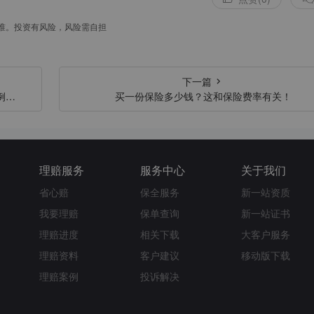
准。投资有风险，风险需自担
下一篇
例是
买一份保险多少钱？这和保险费率有关！
理赔服务
服务中心
关于我们
省心赔
保全服务
新一站资质
我要理赔
保单查询
新一站证书
理赔进度
相关下载
大客户服务
理赔资料
客户建议
移动版下载
理赔案例
投诉解决