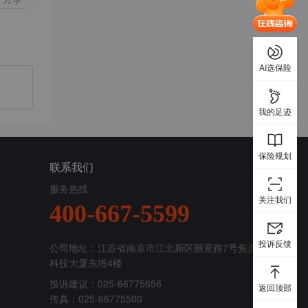
AI选保险
我的足迹
保险规划
联系我们
服务热线
关注我们
400-667-5599
投诉反馈
公司地址：江苏省南京市江北新区丽景路7号焦点
科技大厦东塔4楼
投诉建议：025-66775656
返回顶部
传真：025-66775500