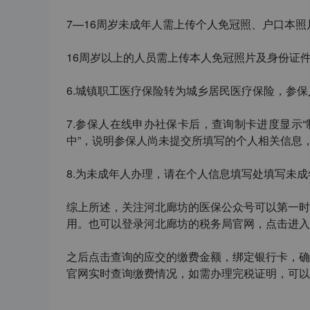
7—16
周岁未成年人需上传个人免冠照、户口本照
16
周岁以上的人员需上传本人免冠照片及身份证
6.
城镇职工医疗保险转为城乡居民医疗保险，参保
7.
参保人在线申办社保卡后，查询制卡进度显示
“
中
”
，说明参保人尚未提交所填写的个人相关信息
8.
为未成年人办理，请在个人信息填写处填写未成
综上所述，关注河北廊坊的医保公众号可以第一时
用。也可以登录河北廊坊的税务局官网，点击进入“
之后点击查询的应交的缴费金额，绑定银行卡，确
官网实时查询缴费情况，如需办理完税证明，可以