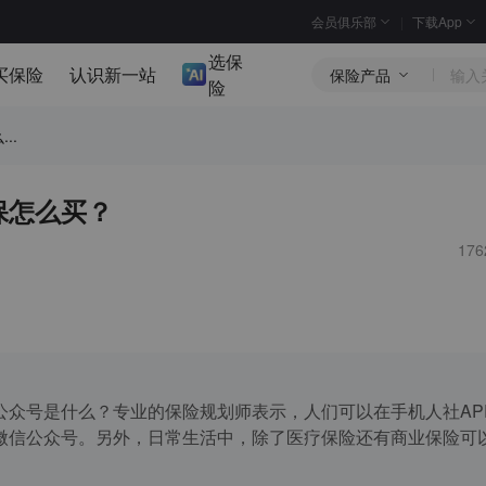
会员俱乐部
下载App
选保
买保险
认识新一站
保险产品
险
..
保怎么买？
17
公众号是什么？专业的保险规划师表示，人们可以在手机人社AP
微信公众号。另外，日常生活中，除了医疗保险还有商业保险可