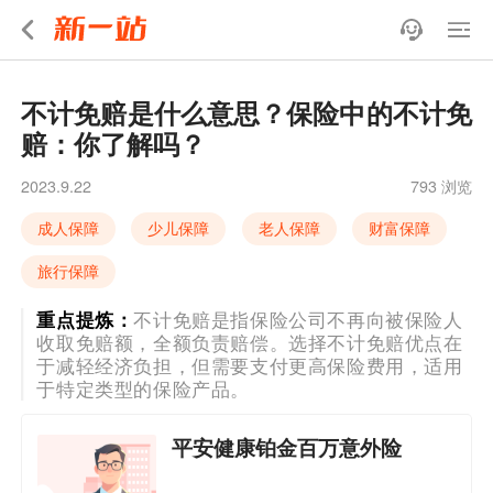
不计免赔是什么意思？保险中的不计免
赔：你了解吗？
2023.9.22
793 浏览
成人保障
少儿保障
老人保障
财富保障
旅行保障
重点提炼：
不计免赔是指保险公司不再向被保险人
收取免赔额，全额负责赔偿。选择不计免赔优点在
于减轻经济负担，但需要支付更高保险费用，适用
于特定类型的保险产品。
平安健康铂金百万意外险