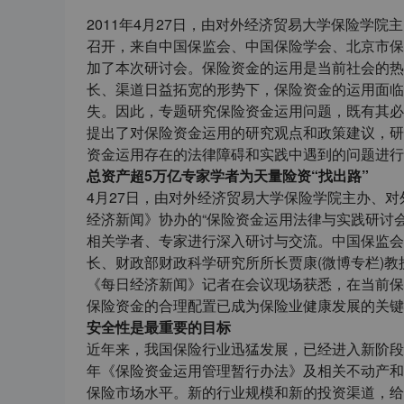
2011年4月27日，由对外经济贸易大学保险学
召开，来自中国保监会、中国保险学会、北京市保
加了本次研讨会。保险资金的运用是当前社会的热
长、渠道日益拓宽的形势下，保险资金的运用面临
失。因此，专题研究保险资金运用问题，既有其必
提出了对保险资金运用的研究观点和政策建议，研
资金运用存在的法律障碍和实践中遇到的问题进行
总资产超5万亿专家学者为天量险资“找出路”
4月27日，由对外经济贸易大学保险学院主办、
经济新闻》协办的“保险资金运用法律与实践研讨
相关学者、专家进行深入研讨与交流。中国保监会
长、财政部财政科学研究所所长贾康(微博专栏)
《每日经济新闻》记者在会议现场获悉，在当前保
保险资金的合理配置已成为保险业健康发展的关键
安全性是最重要的目标
近年来，我国保险行业迅猛发展，已经进入新阶段：
年《保险资金运用管理暂行办法》及相关不动产和
保险市场水平。新的行业规模和新的投资渠道，给