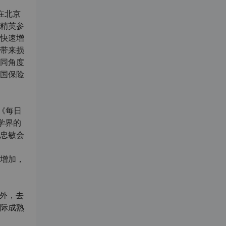
在北京
精英参
快速增
带来损
同角度
国保险
《每日
学界的
忠敏会
增加，
另外，去
际成熟