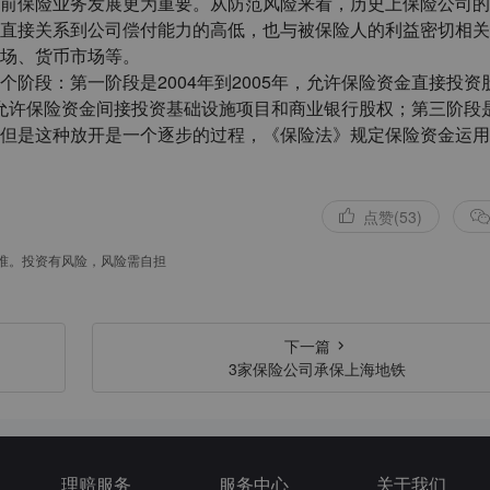
前保险业务发展更为重要。从防范风险来看，历史上保险公司的
直接关系到公司偿付能力的高低，也与被保险人的利益密切相关
场、货币市场等。
阶段：第一阶段是2004年到2005年，允许保险资金直接投资
，允许保险资金间接投资基础设施项目和商业银行股权；第三阶段是
但是这种放开是一个逐步的过程，《保险法》规定保险资金运用
点赞(53)
准。投资有风险，风险需自担
下一篇
3家保险公司承保上海地铁
理赔服务
服务中心
关于我们