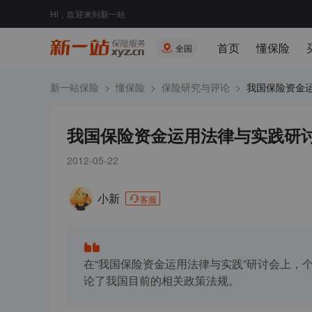
Hi，欢迎来到新一站
首页
懂保险
全国
新一站保险
>
懂保险
>
保险研究与评论
>
我国保险资金运用
我国保险资金运用法律与实践研
2012-05-22
小新
客服
在“我国保险资金运用法律与实践”研讨会上，
论了我国目前的相关政策法规。