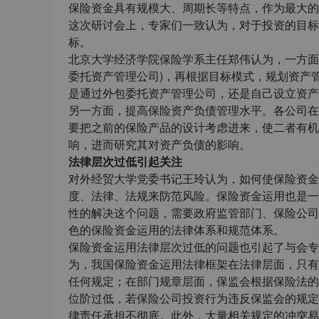
保险资金具有规模大、周期长等特点，作为最大的
这次研讨会上，专家们一致认为，对于投资的目标
标。
北京大学经济学院保险学系主任郑伟认为，一方面
委托资产管理公司)，再根据目标模式，规划资产
是通过外包委托资产管理公司，还是自己设立资产
另一方面，提高保险资产负债管理水平。各公司在
要把之前的保险产品的设计考虑进来，使二者有机
响，进而研究其对资产负债的影响。
法律层次过低引起关注
对外经贸大学党委书记王玲认为，如何使保险资金
度、法律、法规来防范风险。保险资金运用也是一
性的解决这个问题，需要政府监管部门、保险公司
色的保险资金运用的法律体系和规范体系。
保险资金运用法律层次过低的问题也引起了与会专
为，我国保险资金运用法律框架在法律层面，只有
任何规定；在部门规章层面，保监会根据保险法的
位阶过低，若保险公司投资行为违反保监会的规定
律责任承担不彻底。此外，大量相关规定的冲突易