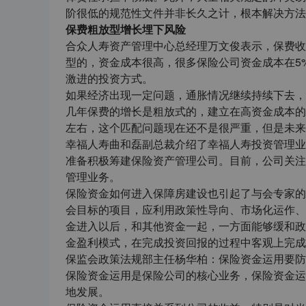
阶很低的规范性文件并非长久之计，根本解决方法是
保费粗放型增长埋下风险
合众人寿资产管理中心总经理万文俊表示，保费收
型的，资金成本很高，很多保险公司资金成本在5
激进的投资方式。
如果经济出现一定问题，通胀情况继续持续下去，
几年保费的增长是粗放式的，建立在高资金成本的
左右，这个匹配问题现在还不是很严重，但是未来
幸福人寿曲和磊副总裁介绍了幸福人寿投资管理业
准备积极筹建保险资产管理公司。目前，公司关注不动
管理业务。
保险资金如何进入保障房建设也引起了与会专家的
会目标的项目，应利用政策性导向、市场化运作、
金进入以后，和其他资金一起，一方面能够缓和政
金盈利模式，在完成投资回报的过程中客观上完成
保监会政策法规部主任杨华柏：保险资金运用要防
保险资金运用是保险公司的核心业务，保险资金运
地发展。