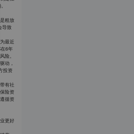
)。
是粗放
会导致
为最近
在6年
风险。
驱动，
方投资
带有社
保险资
遵循资
业更好