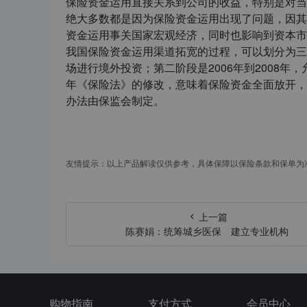
保险资金运用直接关系到公司的收益，特别是对当
绝大多数都是因为保险资金运用出现了问题，因其
资金运用事关国家宏观经济，同时也影响到资本市
我国保险资金运用渠道拓宽的过程，可以划分为三个
场进行境外投资；第二阶段是2006年到2008年
年《保险法》的修改，意味着保险资金全面放开，
办法由保监会制定。
友情提示：以上产品解读仅供参考，具体保障以保险条款和保单为
上一篇
陈赛娟：统筹城乡医保 建立专业机构
购物指南
支付方式
会员中心