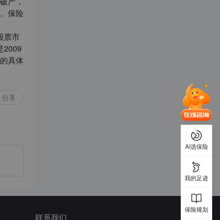
破产，
。保险
股票市
2009
的具体
分享
AI选保险
我的足迹
保险规划
联系我们