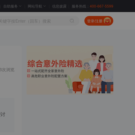
自助服务
网站导航
信息披露
服务热线：
400-667-5599
登录/注册
03次浏览
烈讨