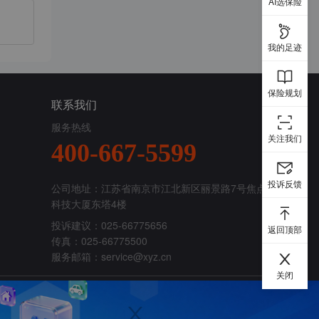
AI选保险
我的足迹
保险规划
联系我们
服务热线
关注我们
400-667-5599
投诉反馈
公司地址：江苏省南京市江北新区丽景路7号焦点
科技大厦东塔4楼
投诉建议：025-66775656
返回顶部
传真：025-66775500
服务邮箱：
service@xyz.cn
关闭