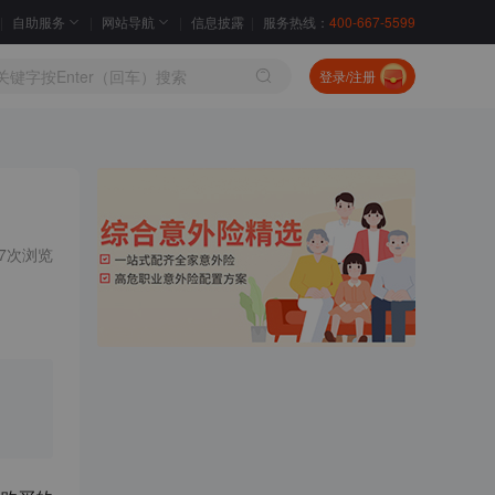
自助服务
网站导航
信息披露
服务热线：
400-667-5599
登录/注册
37次浏览