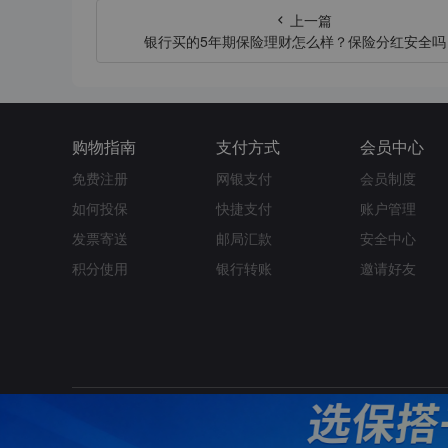
上一篇
银行买的5年期保险理财怎么样？保险分红安全吗
购物指南
支付方式
会员中心
免费注册
网银支付
会员制度
如何投保
快捷支付
账户管理
发票寄送
邮局汇款
安全中心
积分使用
银行转账
邀请好友
关于我们
动态公告
帮助中心
联系我们
法律声明
用户协议