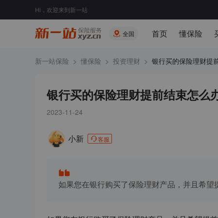
Hi，欢迎来到新一站
首页
懂保险
全国
新一站保险
>
懂保险
>
投资理财
>
银行买的保险理财提前.
银行买的保险理财提前结束怎么
2023-11-24
小新
客服
如果您在银行购买了保险理财产品，并且希望