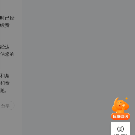
时已经
续费
经达
估您的
和条
和费
题。
分享