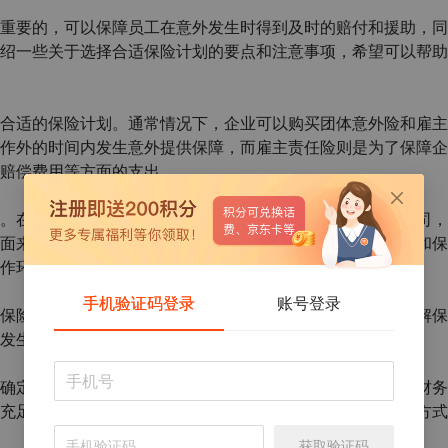
重要的，可以保障员工在意外发生时得到及时的赔付和援助，同
绍一些关于选择合适保险计划的要点和注意事项，希望可以帮助
合适的保险计划。通常情况下，企业可以购买团体意外险和雇主
作外的时间内发生意外提供保障，而雇主责任险则是为了保障企
赔偿费用等方面的支出。
。在选择保险公司时，要选择具有良好信誉和实力的保险公司，
面来进行评估。在选择保险产品时，要根据员工的实际需求和保
作环境等因素来选择保险产品。
手机验证码登录
账号登录
保险计划时，要仔细阅读保险合同中的条款和保障范围，了解保
发生时能够得到及时的赔付和援助。
确定保险计划的投保金额和保费支付方式。可以根据企业的财务
充足性和合理性；同时可以选择一次性支付或者分期支付的方式
获取验证码