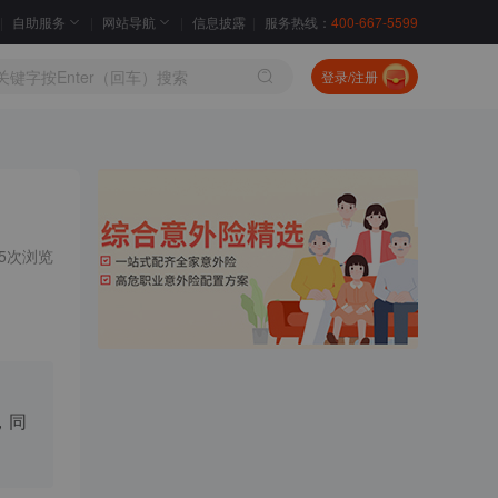
自助服务
网站导航
信息披露
服务热线：
400-667-5599
登录/注册
95次浏览
，同