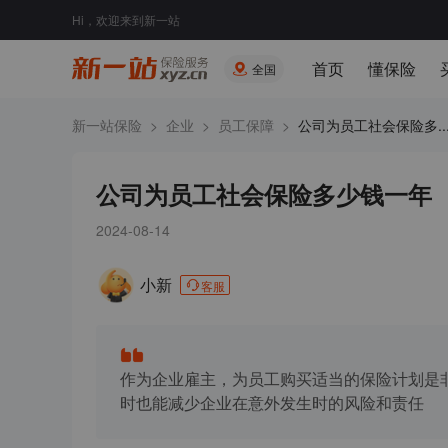
Hi，欢迎来到新一站
首页
懂保险
全国
新一站保险
>
企业
>
员工保障
>
公司为员工社会保险多..
公司为员工社会保险多少钱一年
2024-08-14
小新
客服
作为企业雇主，为员工购买适当的保险计划是
时也能减少企业在意外发生时的风险和责任