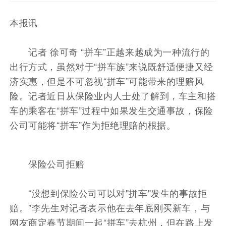
拖车、快修等抛锚救援
本市可保
本报讯
记者 徐可奇 “拼车”正越来越成为一种流行的
出行方式，虽然对于“拼车族”来说既舒适便捷又经
济实惠，但是不可忽视“拼车”可能带来的理赔风
险。记者近日从保险业内人士处了解到，车主和搭
车的乘客在“拼车”过程中如果发生交通事故，保险
公司可能将“拼车”作为拒绝理赔的根据。
保险公司拒赔
“没想到保险公司可以对"拼车"发生的事故拒
赔。”李先生对记者表示他在去年底刚买新车，与
网友商定春节期间一起“拼车”去杭州，但在路上发