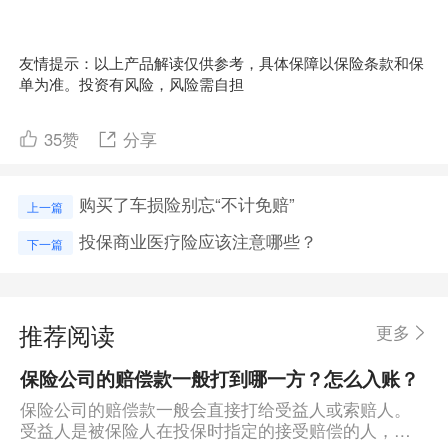
友情提示：以上产品解读仅供参考，具体保障以保险条款和保
单为准。投资有风险，风险需自担
35
赞
分享
购买了车损险别忘“不计免赔”
上一篇
投保商业医疗险应该注意哪些？
下一篇
推荐阅读
更多
保险公司的赔偿款一般打到哪一方？怎么入账？
保险公司的赔偿款一般会直接打给受益人或索赔人。
受益人是被保险人在投保时指定的接受赔偿的人，可