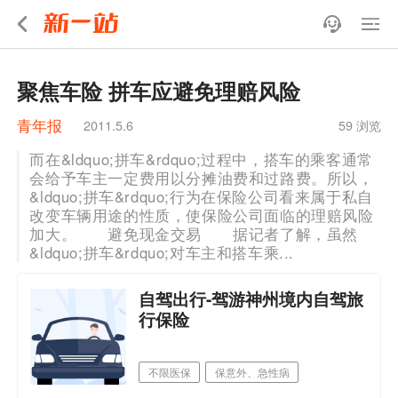
聚焦车险 拼车应避免理赔风险
青年报
2011.5.6
59 浏览
而在&ldquo;拼车&rdquo;过程中，搭车的乘客通常
会给予车主一定费用以分摊油费和过路费。所以，
&ldquo;拼车&rdquo;行为在保险公司看来属于私自
改变车辆用途的性质，使保险公司面临的理赔风险
加大。 避免现金交易 据记者了解，虽然
&ldquo;拼车&rdquo;对车主和搭车乘...
自驾出行-驾游神州境内自驾旅
行保险
不限医保
保意外、急性病