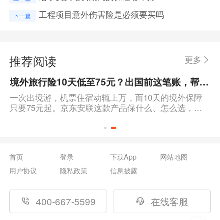
工程项目意外伤害险是必须要买吗
下一篇
推荐阅读
更多
境外旅行险10天低至75元？出国前这笔账，帮你算得明明白白
一次出境游，机票住宿动辄上万，而10天的境外保障
只要75元起。京东安联这款产品保什么、怎么选，一
篇说清楚。
首页
登录
下载App
网站地图
用户协议
隐私政策
信息披露
400-667-5599
在线客服