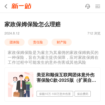
家政保姆保险怎么理赔
2024.8.12
712 浏览
团体险
责任险
财产险
家政保姆保险是为雇主为其雇佣的家政保姆购买的
一种保险，旨在为雇主提供保障，应对家政保姆在
工作过程中可能发生的意外伤害或其他风险
美亚和顺保互联网团体意外伤
害保险C款-2025版（扩展自费
药）
保额10万-100万意外伤害
保自费药
可扩展5米高处作业
可选择猝死