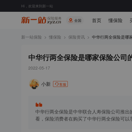
Hi，欢迎来到新一站
首页
懂保险
全国
新一站保险
>
懂保险
>
保险资讯
>
中华行两全保险是哪家.
中华行两全保险是哪家保险公司
2022-05-17
小新
客服
中华行两全保险是中华联合人寿保险公司推出
看，保险消费者在购买了中华行两全保险可以