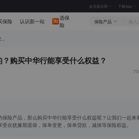
会员俱乐部
下载App
选保
买保险
认识新一站
保险产品
险
..
的？购买中华行能享受什么权益？
7
的保险产品，那么购买中华行能享受什么权益呢？让我们一起来
享受在犹豫期退保，保单变更，保单贷款，减保等保险权益。