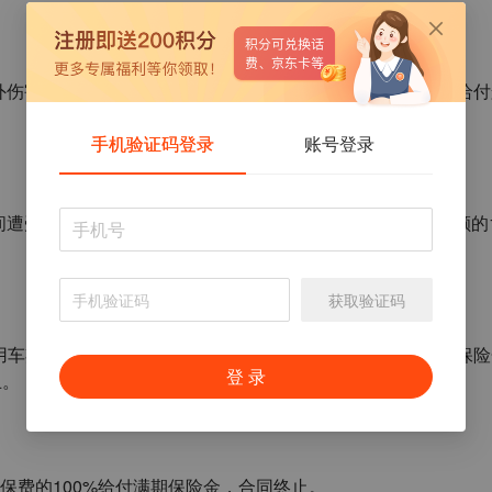
外伤害导致全残或身故的，保险公司按基本保险金额的
20
倍给付
手机验证码登录
账号登录
间遭受意外伤害导致全残或身故的，保险公司按基本保险金额的
获取验证码
用车期间遭受意外伤害导致全残或身故的，保险公司按基本保险
登 录
止。
保费的
100%
给付满期保险金，合同终止。