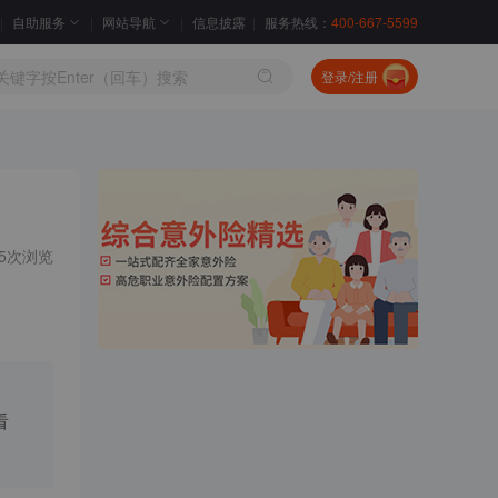
自助服务
网站导航
信息披露
服务热线：
400-667-5599
登录/注册
35次浏览
看