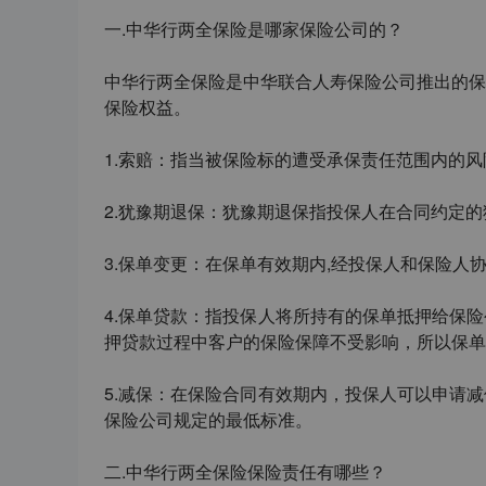
一
.
中华行两全保险是哪家保险公司的？
中华行两全保险是中华联合人寿保险公司推出的保
保险权益。
1.
索赔：指当被保险标的遭受承保责任范围内的风
2.
犹豫期退保：犹豫期退保指投保人在合同约定的
3.
保单变更：在保单有效期内
,
经投保人和保险人
4.
保单贷款：指投保人将所持有的保单抵押给保险
押贷款过程中客户的保险保障不受影响，所以保单
5.
减保：在保险合同有效期内，投保人可以申请减
保险公司规定的最低标准。
二
.
中华行两全保险保险责任
有哪些？