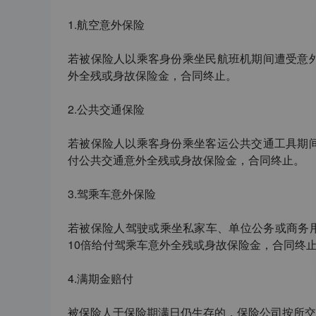
1.
航空意外
保险
若被保险人以乘客身份乘坐民航班机期间遭受意
外全残或身故保险金，合同终止。
2.
公共交通
保险
若被保险人以乘客身份乘坐客运公共交通工具期
付公共交通意外全残或身故保险金，合同终止。
3.
驾乘车意外
保险
若被保险人驾驶或乘坐私家车、单位公务或商务
10
倍给付驾乘车意外全残或身故保险金，合同终
4.
满期金
赔付
被保险人于保险期满日仍生存的，保险公司按所交