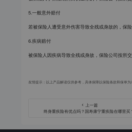
5.
一般意外
赔付
若被保险人遭受意外伤害导致全残或身故的，保险
6.
疾病
赔付
被保险人因疾病导致全残或身故，保险公司按所交
友情提示：以上产品解读仅供参考，具体保障以保险条款和保单为
上一篇
终身重疾险有优点吗？国寿康宁重疾险在哪里买