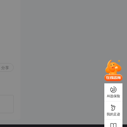
分享
AI选保险
我的足迹