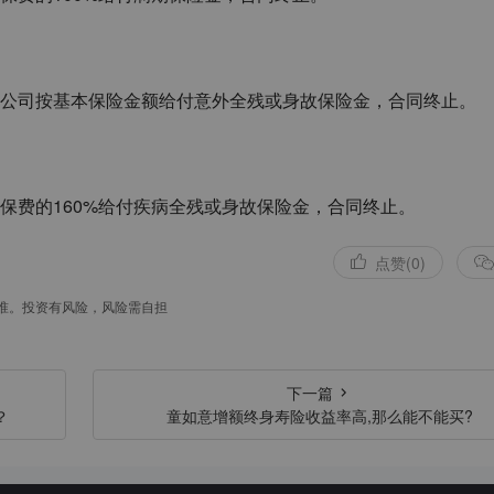
公司按基本保险金额给付意外全残或身故保险金，合同终止。
保费的
160%
给付疾病全残或身故保险金，合同终止。
点赞(0)
准。投资有风险，风险需自担
下一篇
？
童如意增额终身寿险收益率高,那么能不能买?