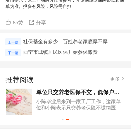
单为准。投资有风险，风险需自担
85
赞
分享
社保基金有多少 百姓养老家底厚不厚
上一篇
西宁市城镇居民医保开始参保缴费
下一篇
推荐阅读
更多
单位只交养老医保不交，低保户需要交医保吗？
小陈毕业后来到一家工厂工作，这家单
位和小陈表示只交养老保险不缴纳医
保。单位只给交养老保险不交医疗保险
的，劳动者可以去劳动监察大队投诉解
决要求单位补交保险，也可以申请劳动