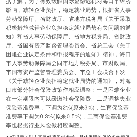
据了解，为了有效缓解国际金融危机对海口市经济
影响，减轻企业负担，稳定就业局势，根据省人事
劳动保障厅、省财政厅、省地方税务局《关于采取
积极措施减轻企业负担稳定就业局势有关问题的通
知》和省人事劳动保障厅、省地方税务局、省财政
厅、省国有资产监督管理委员会、省总工会《关于
困难企业认定条件和申报程序的通知》精神，海口
市人事劳动保障局会同市地方税务局、市财政局、
市国有资产监督管理委员会、市总工会联合下发
《关于减轻企业负担稳定就业局势的通知》，对海
口市部分社会保险政策作相应调整：一是困难企业
在一定期限内可以缓缴社会保险费。二是调整失业
保险基准费率，下调为2%(原来3%)，生育保险基
准费率下调为0.3%(原来0.5%)，工商保险基准费
率也根据行业风险做相应调整。
友情提示：以上产品解读仅供参考，具体保障以保险条款和保