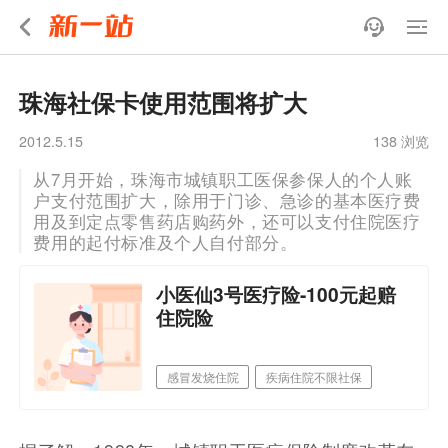
珠海社保卡使用范围将扩大
2012.5.15
138 浏览
从7月开始，珠海市城镇职工医保参保人的个人账
户支付范围扩大，除用于门诊、急诊的基本医疗费
用及到定点零售药店购药外，还可以支付住院医疗
费用的起付标准及个人自付部分。
小医仙3号医疗险-100元起赔
住院险
感冒发烧住院
疾病住院不限社保
意外医疗0免赔
可报销小额住院医疗