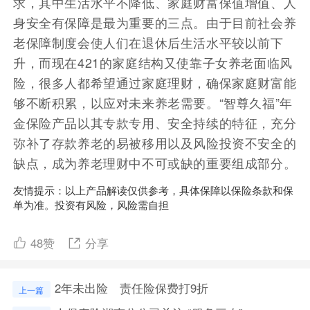
求，其中生活水平不降低、家庭财富保值增值、人
身安全有保障是最为重要的三点。由于目前社会养
老保障制度会使人们在退休后生活水平较以前下
升，而现在421的家庭结构又使靠子女养老面临风
险，很多人都希望通过家庭理财，确保家庭财富能
够不断积累，以应对未来养老需要。“智尊久福”年
金保险产品以其专款专用、安全持续的特征，充分
弥补了存款养老的易被移用以及风险投资不安全的
缺点，成为养老理财中不可或缺的重要组成部分。
友情提示：以上产品解读仅供参考，具体保障以保险条款和保
单为准。投资有风险，风险需自担
48
赞
分享
2年未出险 责任险保费打9折
上一篇