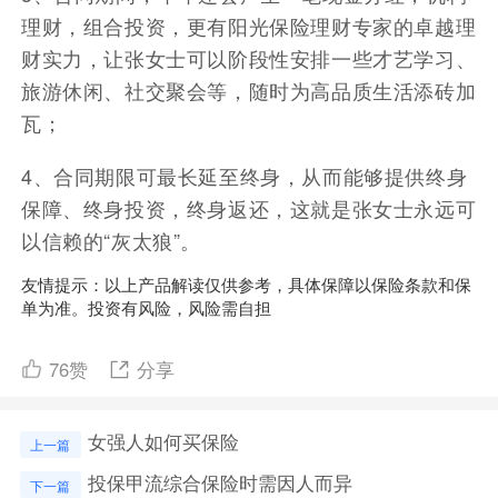
理财，组合投资，更有阳光保险理财专家的卓越理
财实力，让张女士可以阶段性安排一些才艺学习、
旅游休闲、社交聚会等，随时为高品质生活添砖加
瓦；
4、合同期限可最长延至终身，从而能够提供终身
保障、终身投资，终身返还，这就是张女士永远可
以信赖的“灰太狼”。
友情提示：以上产品解读仅供参考，具体保障以保险条款和保
单为准。投资有风险，风险需自担
76
赞
分享
女强人如何买保险
上一篇
投保甲流综合保险时需因人而异
下一篇