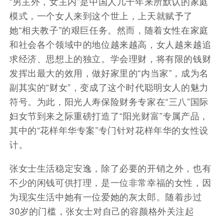
“男主外，女主内”是中国人几千年来所默认的家庭
模式，一个女人来到这个世上，上天就赋予了
她“相夫教子”的艰巨任务。然而，随着女性在家庭
和社会各个领域中的地位越来越高，女人越来越追
求经济、思想上的独立。学会理财，将有限的钱财
发挥出最大的效用，做好家里的“内当家”，成为名
副其实的“财女”，变成了这个时代聪明女人的魅力
符号。为此，阳光人寿保险财务专家在“三八”国际
妇女节到来之际重磅打造了“阳光财富”专属产品，
其中的“花样年华专案”专门针对花样年华的女性设
计。
张女士生活稳定安逸，除了必要的开销之外，也有
不少的闲钱可供打理，是一位非常幸福的女性，因
为现实生活中她有一位爱她的灰太郎。随着步过
30岁的门槛，张女士对自己的容颜格外关注起