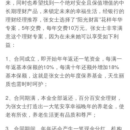
来，同时也希望找到一个绝对安全且保值增值的中
长期理财产品，来锁定未来的幸福生活，经银行的
理财经理推荐，张女士选择了“阳光财富”花样年华
专案，5年交费，每年交费10万元。张女士非常满
意这个理财专案，因为在未来她可以享受如下利
益：
1、合同成立，即开始年年返还一笔资金，每满一
年返基本保额的10%，每满十年还额外增加18%
基本保额，这就是张女士的年度保养基金，天生丽
质也需时时呵护；
2、合同期满，本金全部返还，百分百安全理财，
为张女士打造出一大笔安享幸福晚年的养老金，使
老有所依，养老生活更有品质和尊严；
3、合同期间，年年还会产生一笔现金分红，机构