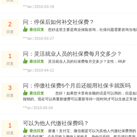
回复
***an / 2010-03-19
问：停保后如何补交社保费？
2
最佳回复
您好这里主要是商业保险咨询，社保问题需要咨询当地
回复
***an / 2010-03-27
问：灵活就业人员的社保费每月交多少？
1
最佳回复
灵活就业人员的社保费每月交多少？女性，48岁
回复
***ge / 2010-04-12
问：停缴社保费5个月后还能用社保卡就医吗
3
最佳回复
您好！如果您卡里有余额的话是可以用的，但是如果
回复
报销的。现在可以再重新缴费可以重新等待一段时间才可以生效正常使
***ei / 2010-05-04
可以为他人代缴社保费吗？
1
最佳回复
谢邀！支付宝、微信都是可以为其他人代缴社保费用的
回复
击“是否代缴”，点击后输入缴纳人的姓名、身份证号码，然后进行查