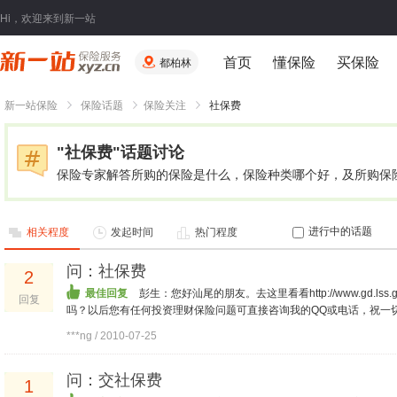
Hi，欢迎来到新一站
首页
懂保险
买保险
都柏林
新一站保险
保险话题
保险关注
社保费
"社保费"话题讨论
保险专家解答所购的保险是什么，保险种类哪个好，及所购保
进行中的话题
相关程度
发起时间
热门程度
问：社保费
2
最佳回复
彭生：您好汕尾的朋友。去这里看看http://www.gd.lss.gov.
回复
吗？以后您有任何投资理财保险问题可直接咨询我的QQ或电话，祝一
***ng / 2010-07-25
问：交社保费
1