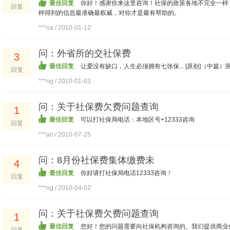
最佳回复
你好！感谢你来这里咨询！社保的政策各地不完全一样
回复
样得到的信息最准确最权威，对你才是最有帮助的。
***na / 2010-01-12
问：外省所的交社保费
3
最佳回复
让爱没有缺口，人生必须拥有七张保... [原创]（中篇）医
回复
***ng / 2010-01-03
问：关于社保费欠费问题查询
1
最佳回复
可以打社保局电话：本地区号+12333咨询
回复
***an / 2010-07-25
问：8月份社保费集体缴费未
4
最佳回复
你好请打社保局电话12333咨询！
回复
***ng / 2010-04-02
问：关于社保费欠费问题查询
1
最佳回复
您好！您的问题需要向社保机构咨询的。我们提供商业