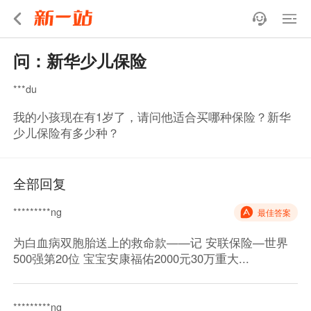
问：新华少儿保险
***du
我的小孩现在有1岁了，请问他适合买哪种保险？新华
少儿保险有多少种？
全部回复
*********ng
最佳答案
为白血病双胞胎送上的救命款——记 安联保险—世界
500强第20位 宝宝安康福佑2000元30万重大...
*********ng