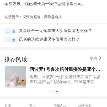
余年发展，现已成长为一家中型健康险公司。
友情提示：投资有风险，风险需自担
复星联合一见倾星重大疾病保险怎么样？
上一篇
昆仑的这款健康保多倍版怎么样？
下一篇
推荐阅读
更多
阿波罗1号多次赔付重疾险是哪个保险公司的?好不好?
近期，阿波罗1号多次赔付重疾险在众多
重疾险产品中脱颖而出。它虽是重疾多
次赔付产品，但其价格却可以与单次赔
付的重疾险产品相媲美，而且赔付比例
相当可以。如此优秀的产品，究竟是哪
家保险公司承保的呢？
首页
登录
下载App
网站地图