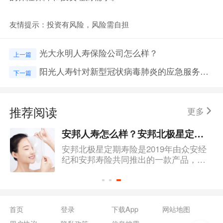
友情提示：投资有风险，风险需自担
光大永明人寿保险公司怎么样？
上一篇
阳光人寿针对新型冠状病毒肺炎的应急服务有哪些？
下一篇
推荐阅读
更多
安邦人寿怎么样？安邦北极星定期寿险的产品亮点有哪些？
安邦北极星定期寿险是2019年由众安经
纪和安邦寿险共同推出的一款产品，一
经上线就收获了非常高的人气，今天小
新就带大家去了解一下这款产品，不过
在这之前，我们有必要先来了解一下安
邦人寿怎么样。
首页
登录
下载App
网站地图