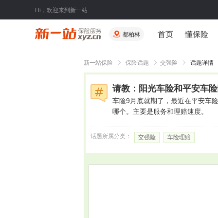
Hi，欢迎来到新一站
首页
懂保险
都柏林
新一站保险
保险话题
交强险
话题详情
请教：阳光车险和平安车险
车险9月底就期了，最近在平安车
哪个。主要是服务和理赔速度。
话题所属分类：
交强险
车险理赔