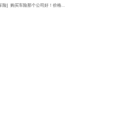
车险]
购买车险那个公司好！价格...