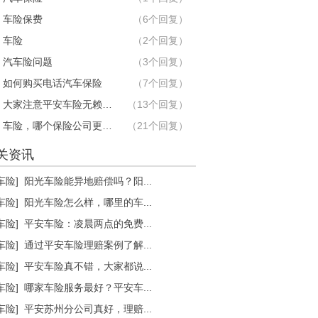
：车险保费
（6个回复）
：车险
（2个回复）
：汽车险问题
（3个回复）
：如何购买电话汽车保险
（7个回复）
问：大家注意平安车险无赖的勘察员
（13个回复）
问：车险，哪个保险公司更专业？
（21个回复）
关资讯
车险]
阳光车险能异地赔偿吗？阳...
车险]
阳光车险怎么样，哪里的车...
车险]
平安车险：凌晨两点的免费...
车险]
通过平安车险理赔案例了解...
车险]
平安车险真不错，大家都说...
车险]
哪家车险服务最好？平安车...
车险]
平安苏州分公司真好，理赔...